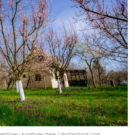
entivne i kurativne mere / shutterstock.com