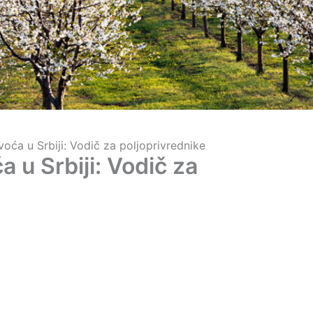
voća u Srbiji: Vodič za poljoprivrednike
 u Srbiji: Vodič za