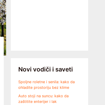
Novi vodiči i saveti
Spoljne roletne i senila: kako da
ohladite prostoriju bez klime
Auto stoji na suncu: kako da
zaštitite enterijer i lak