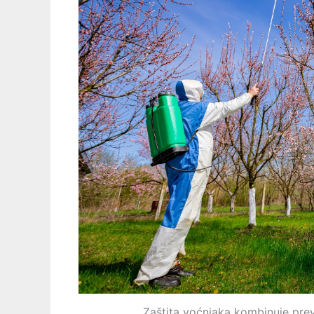
Zaštita voćnjaka kombinuje prev