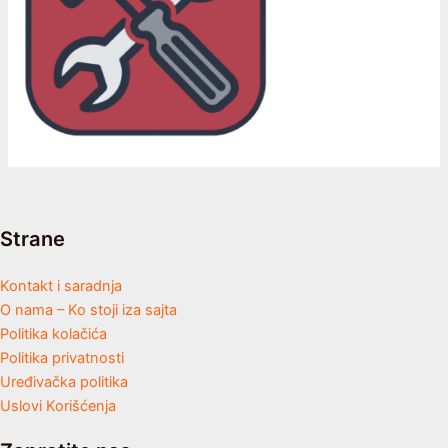
Strane
Kontakt i saradnja
O nama – Ko stoji iza sajta
Politika kolačića
Politika privatnosti
Uređivačka politika
Uslovi Korišćenja