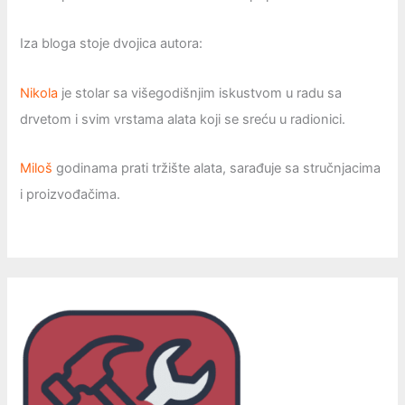
Iza bloga stoje dvojica autora:
Nikola
je stolar sa višegodišnjim iskustvom u radu sa
drvetom i svim vrstama alata koji se sreću u radionici.
Miloš
godinama prati tržište alata, sarađuje sa stručnjacima
i proizvođačima.