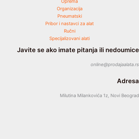
Oprema
Organizacija
Pneumatski
Pribor i nastavci za alat
Ručni
Specijalizovani alati
Javite se ako imate pitanja ili nedoumice
online@prodajaalata.rs
Adresa
Milutina Milankovića 1z, Novi Beograd