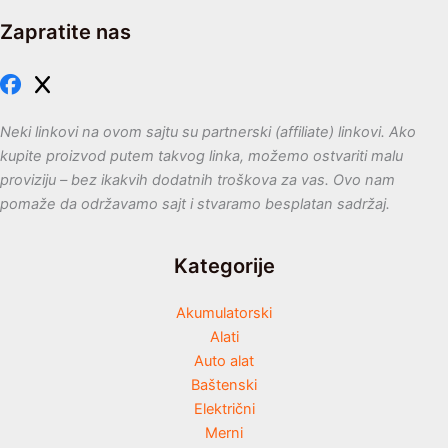
Zapratite nas
Neki linkovi na ovom sajtu su partnerski (affiliate) linkovi. Ako
kupite proizvod putem takvog linka, možemo ostvariti malu
proviziju – bez ikakvih dodatnih troškova za vas. Ovo nam
pomaže da održavamo sajt i stvaramo besplatan sadržaj.
Kategorije
Akumulatorski
Alati
Auto alat
Baštenski
Električni
Merni