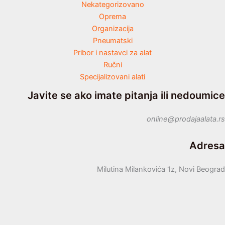
Nekategorizovano
Oprema
Organizacija
Pneumatski
Pribor i nastavci za alat
Ručni
Specijalizovani alati
Javite se ako imate pitanja ili nedoumice
online@prodajaalata.rs
Adresa
Milutina Milankovića 1z, Novi Beograd