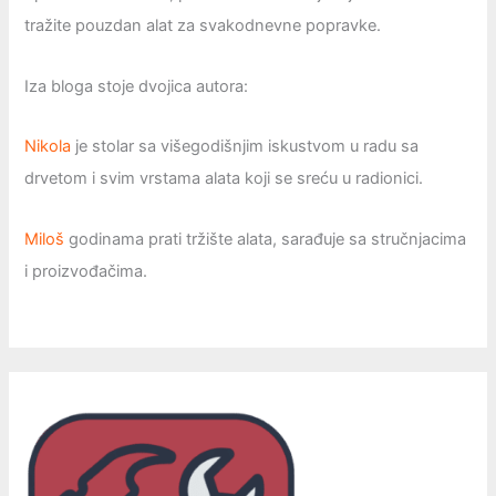
tražite pouzdan alat za svakodnevne popravke.
Iza bloga stoje dvojica autora:
Nikola
je stolar sa višegodišnjim iskustvom u radu sa
drvetom i svim vrstama alata koji se sreću u radionici.
Miloš
godinama prati tržište alata, sarađuje sa stručnjacima
i proizvođačima.