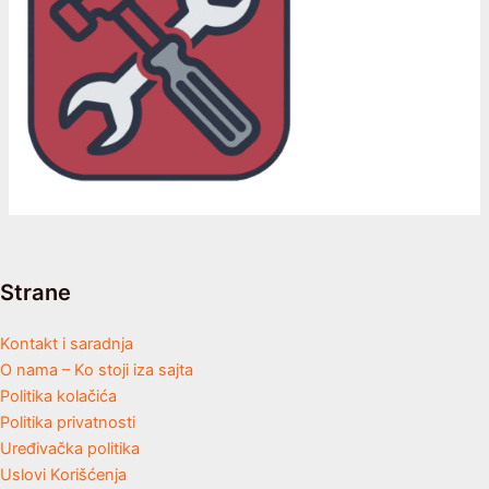
Strane
Kontakt i saradnja
O nama – Ko stoji iza sajta
Politika kolačića
Politika privatnosti
Uređivačka politika
Uslovi Korišćenja