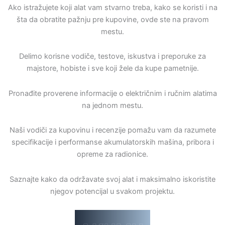
Ako istražujete koji alat vam stvarno treba, kako se koristi i na
šta da obratite pažnju pre kupovine, ovde ste na pravom
mestu.
Delimo korisne vodiče, testove, iskustva i preporuke za
majstore, hobiste i sve koji žele da kupe pametnije.
Pronađite proverene informacije o električnim i ručnim alatima
na jednom mestu.
Naši vodiči za kupovinu i recenzije pomažu vam da razumete
specifikacije i performanse akumulatorskih mašina, pribora i
opreme za radionice.
Saznajte kako da održavate svoj alat i maksimalno iskoristite
njegov potencijal u svakom projektu.