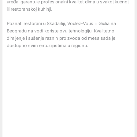
uređaj garantuje profesionalni kvalitet dima u svakoj kućnoj
ili restoranskoj kuhinji.
Poznati restorani u Skadarliji, Voulez-Vous ili Giulia na
Beogradu na vodi koriste ovu tehnologiju. Kvalitetno
dimljenje i sušenje raznih proizvoda od mesa sada je
dostupno svim entuzijastima u regionu.