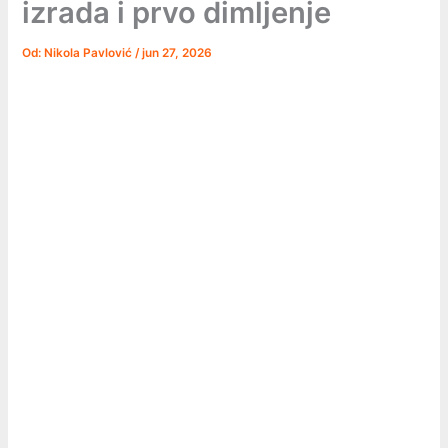
izrada i prvo dimljenje
Od:
Nikola Pavlović
/
jun 27, 2026