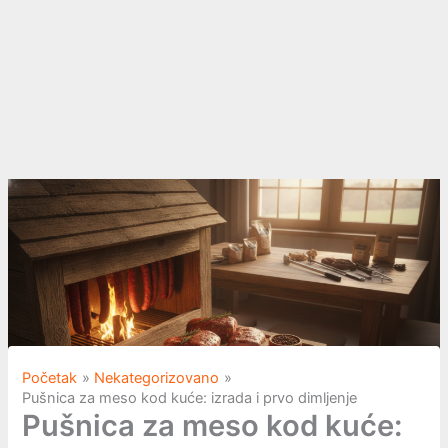
Početak
Nekategorizovano
Pušnica za meso kod kuće: izrada i prvo dimljenje
Pušnica za meso kod kuće: