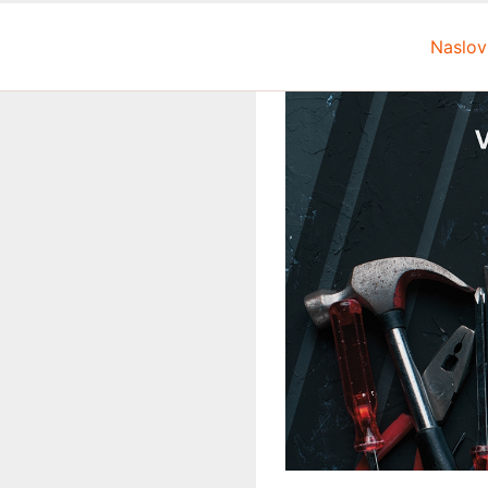
Naslov