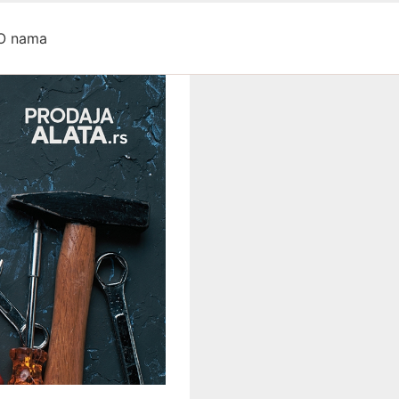
O nama