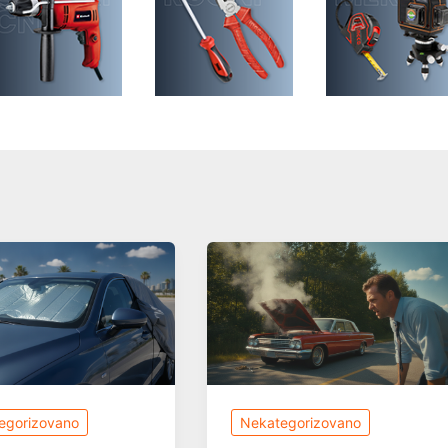
egorizovano
Nekategorizovano