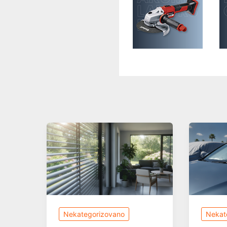
Nekategorizovano
Nekat