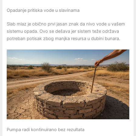
Opadanje pritiska vode u slavinama
Slab mlaz je obično prvi jasan znak da nivo vode u vašem
sistemu opada. Ovo se dešava jer sistem teže održava
potreban potisak zbog manjka resursa u dubini bunara.
Pumpa radi kontinuirano bez rezultata