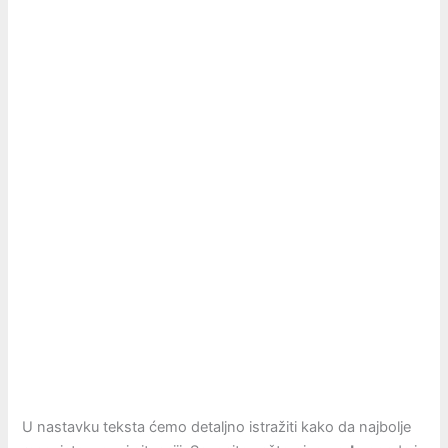
U nastavku teksta ćemo detaljno istražiti kako da najbolje