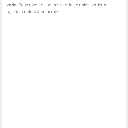
vode
. To je nivo koji pokazuje gde se nalazi vodeno
ogledalo dok sistem miruje.