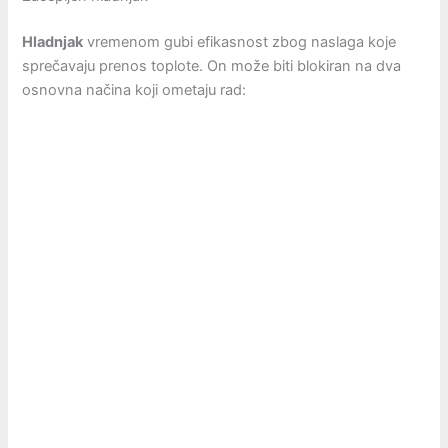
Hladnjak
vremenom gubi efikasnost zbog naslaga koje
sprečavaju prenos toplote. On može biti blokiran na dva
osnovna načina koji ometaju rad: