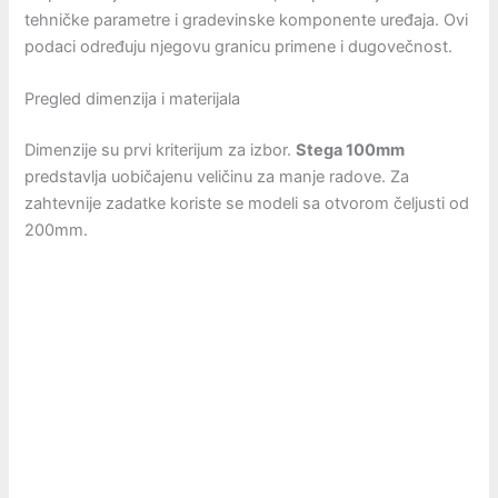
tehničke parametre i gradevinske komponente uređaja. Ovi
podaci određuju njegovu granicu primene i dugovečnost.
Pregled dimenzija i materijala
Dimenzije su prvi kriterijum za izbor.
Stega 100mm
predstavlja uobičajenu veličinu za manje radove. Za
zahtevnije zadatke koriste se modeli sa otvorom čeljusti od
200mm.