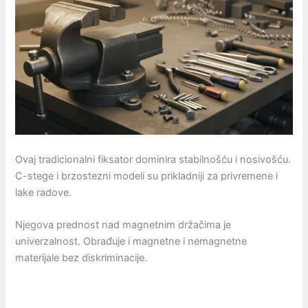
Ovaj tradicionalni fiksator dominira stabilnošću i nosivošću.
C-stege i brzostezni modeli su prikladniji za privremene i
lake radove.
Njegova prednost nad magnetnim držačima je
univerzalnost. Obrađuje i magnetne i nemagnetne
materijale bez diskriminacije.