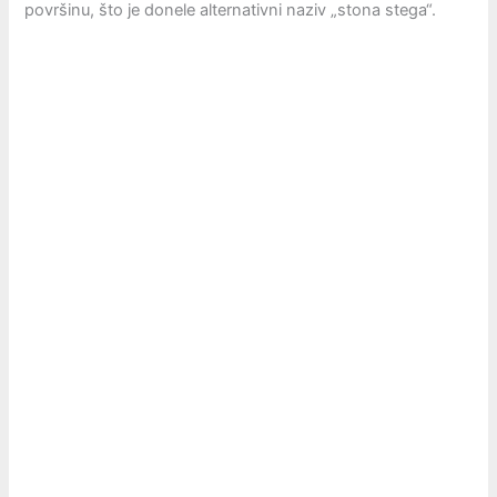
površinu, što je donele alternativni naziv „stona stega“.