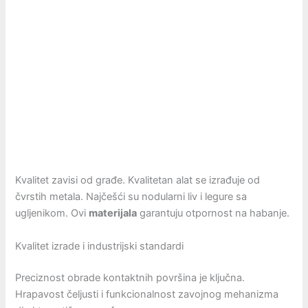
Kvalitet zavisi od građe. Kvalitetan alat se izrađuje od
čvrstih metala. Najčešći su nodularni liv i legure sa
ugljenikom. Ovi
materijala
garantuju otpornost na habanje.
Kvalitet izrade i industrijski standardi
Preciznost obrade kontaktnih površina je ključna.
Hrapavost čeljusti i funkcionalnost zavojnog mehanizma