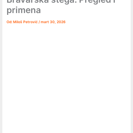
primena
Od:
Miloš Petrović
/
mart 30, 2026