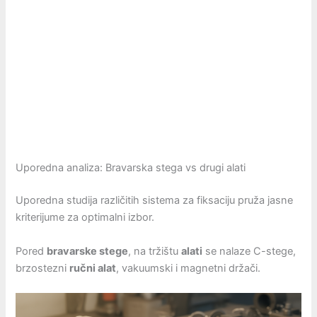
Uporedna analiza: Bravarska stega vs drugi alati
Uporedna studija različitih sistema za fiksaciju pruža jasne
kriterijume za optimalni izbor.
Pored
bravarske stege
, na tržištu
alati
se nalaze C-stege,
brzostezni
ručni alat
, vakuumski i magnetni držači.