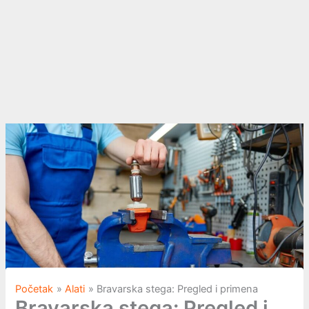
Početak
Alati
Bravarska stega: Pregled i primena
Bravarska stega: Pregled i