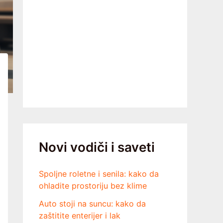
Novi vodiči i saveti
Spoljne roletne i senila: kako da
ohladite prostoriju bez klime
Auto stoji na suncu: kako da
zaštitite enterijer i lak