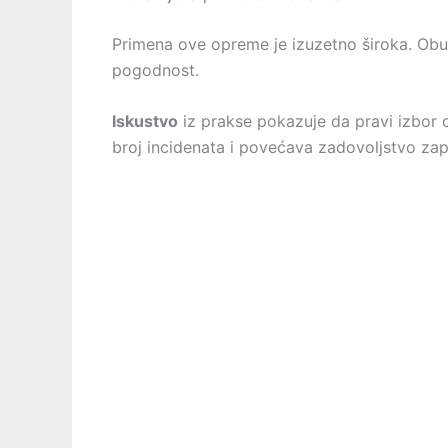
Primena ove opreme je izuzetno široka. Obuh
pogodnost.
Iskustvo
iz prakse pokazuje da pravi izbor 
broj incidenata i povećava zadovoljstvo zap