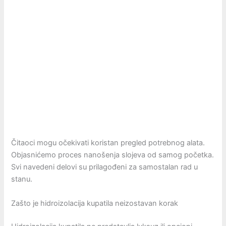
Čitaoci mogu očekivati koristan pregled potrebnog alata.
Objasnićemo proces nanošenja slojeva od samog početka.
Svi navedeni delovi su prilagođeni za samostalan rad u
stanu.
Zašto je hidroizolacija kupatila neizostavan korak