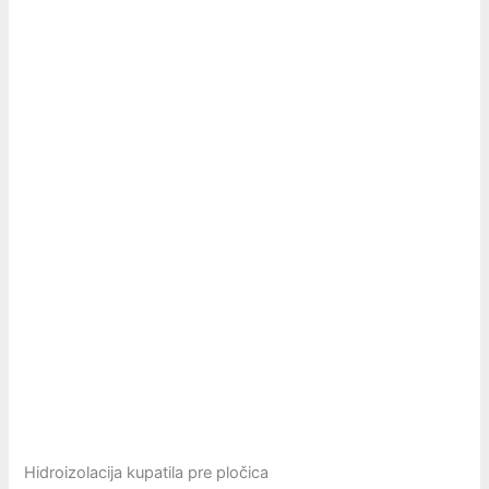
Hidroizolacija kupatila pre pločica