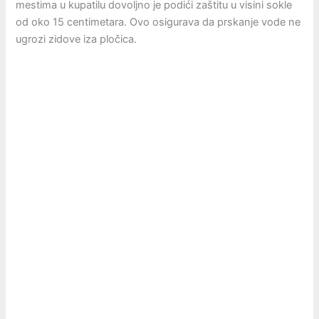
mestima u kupatilu dovoljno je podići zaštitu u visini sokle
od oko 15 centimetara. Ovo osigurava da prskanje vode ne
ugrozi zidove iza pločica.