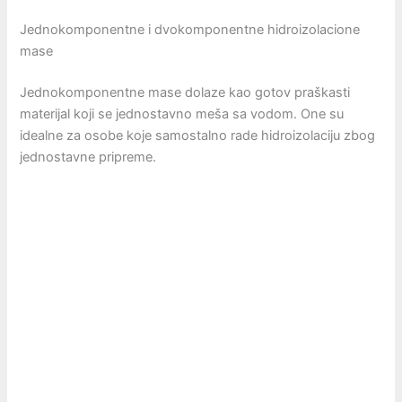
Jednokomponentne i dvokomponentne hidroizolacione
mase
Jednokomponentne mase dolaze kao gotov praškasti
materijal koji se jednostavno meša sa vodom. One su
idealne za osobe koje samostalno rade hidroizolaciju zbog
jednostavne pripreme.