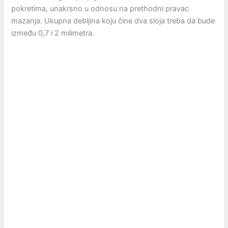
pokretima, unakrsno u odnosu na prethodni pravac
mazanja. Ukupna debljina koju čine dva sloja treba da bude
između 0,7 i 2 milimetra.