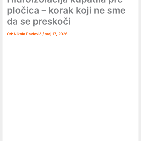
pločica – korak koji ne sme
da se preskoči
Od:
Nikola Pavlović
/
maj 17, 2026