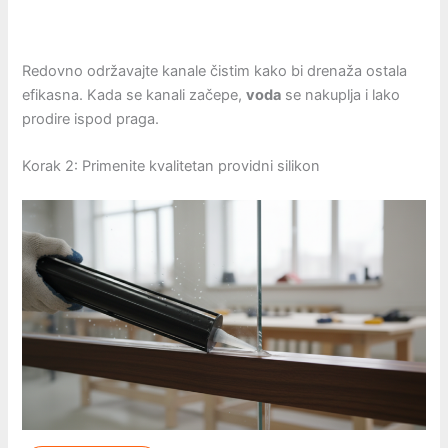
Redovno održavajte kanale čistim kako bi drenaža ostala
efikasna. Kada se kanali začepe,
voda
se nakuplja i lako
prodire ispod praga.
Korak 2: Primenite kvalitetan providni silikon