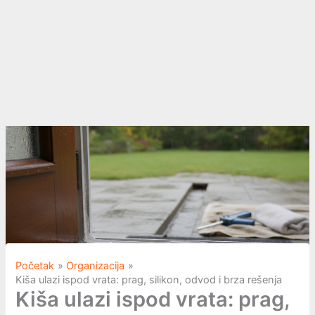
Početak
Organizacija
Kiša ulazi ispod vrata: prag, silikon, odvod i brza rešenja
Kiša ulazi ispod vrata: prag,