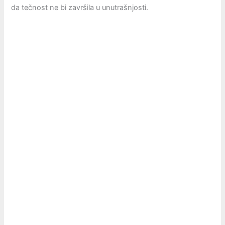
da tečnost ne bi završila u unutrašnjosti.