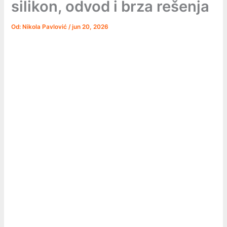
silikon, odvod i brza rešenja
Od:
Nikola Pavlović
/
jun 20, 2026