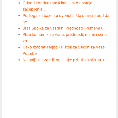
Odvod kondenzata klime: kako nastaje
začepljenje i…
Podloga za bazen u dvorištu: šta staviti ispod da
se…
Brza Spojka za Vazduh: Prednosti i Primena u…
Plise komarnik za vrata: prednosti, mane i cena
za…
Kako Izabrati Najbolji Pištolj za Silikon za Vaše
Potrebe
Najbolji alat za silikonisanje: pištolj za silikon +…