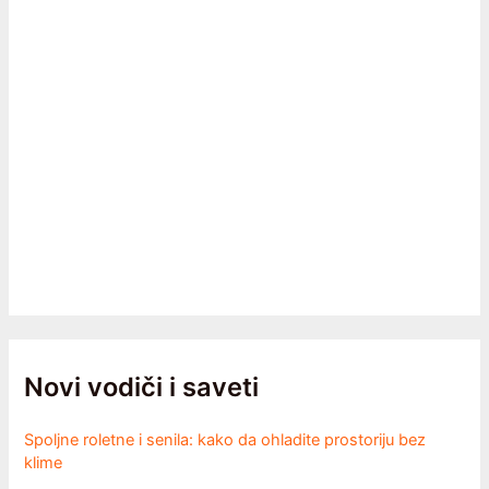
Novi vodiči i saveti
Spoljne roletne i senila: kako da ohladite prostoriju bez
klime