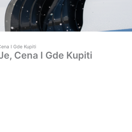
ena I Gde Kupiti
Je, Cena I Gde Kupiti