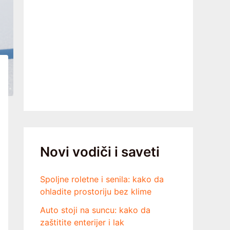
Novi vodiči i saveti
Spoljne roletne i senila: kako da
ohladite prostoriju bez klime
Auto stoji na suncu: kako da
zaštitite enterijer i lak