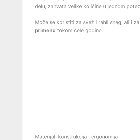
delu, zahvata velike količine u jednom potez
Može se koristiti za svež i rahli sneg, ali i
primenu
tokom cele godine.
Materijal, konstrukcija i ergonomija