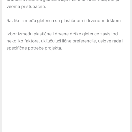
veoma pristupačno.
Razlike između gleterica sa plastičnom i drvenom drškom
Izbor između plastične i drvene drške gleterice zavisi od
nekoliko faktora, uključujući lične preferencije, uslove rada i
specifične potrebe projekta.