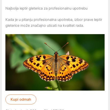
Najbolja leptir gleterica za profesionalnu upotrebu
Kada je u pitanju profesionalna upotreba, izbor prave leptir
gleterice može značajno uticati na kvalitet rada.
Kupi odmah