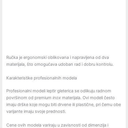
Ručka je ergonomski oblikovana i napravljena od dva
materijala, što omogućava udoban rad i dobru kontrolu.
Karakteristike profesionalnih modela
Profesionalni modeli leptir gleterica se odlikuju radnom
površinom od premium
inox
materijala. Ovi modeli često
imaju drške koje mogu biti drvene ili plastične, pri čemu obe
varijante imaju svoje prednosti.
Cene ovih modela variraju u zavisnosti od dimenzija i