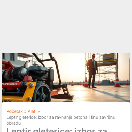
Početak
Alati
Leptir gleterice: izbor za ravnanje betona i finu završnu
obradu
Leptir gleterice: izbor za