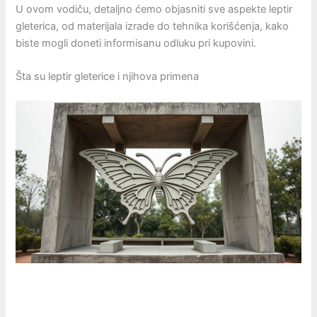
U ovom vodiču, detaljno ćemo objasniti sve aspekte leptir
gleterica, od materijala izrade do tehnika korišćenja, kako
biste mogli doneti informisanu odluku pri kupovini.
Šta su leptir gleterice i njihova primena