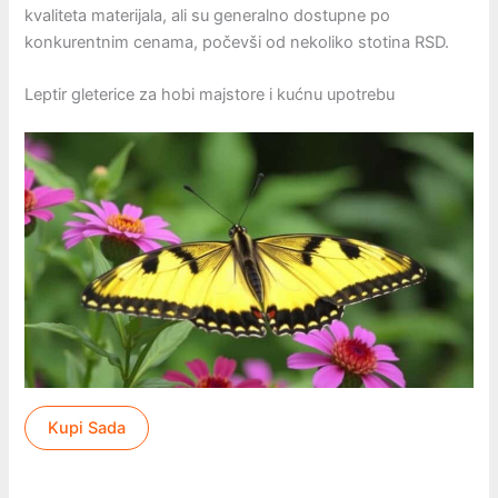
kvaliteta materijala, ali su generalno dostupne po
konkurentnim cenama, počevši od nekoliko stotina RSD.
Leptir gleterice za hobi majstore i kućnu upotrebu
Kupi Sada