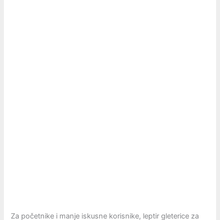
Za početnike i manje iskusne korisnike, leptir gleterice za