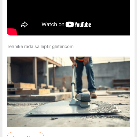
Tehnike rada sa leptir gletericom