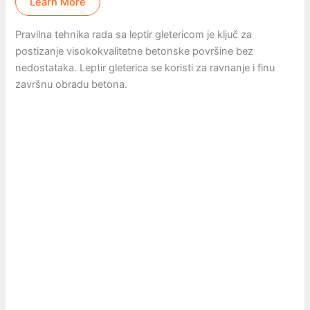
Learn More
Pravilna tehnika rada sa leptir gletericom je ključ za
postizanje visokokvalitetne betonske površine bez
nedostataka. Leptir gleterica se koristi za ravnanje i finu
završnu obradu betona.