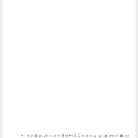
Srednje veličine (450-500mm) su najuniverzalnije