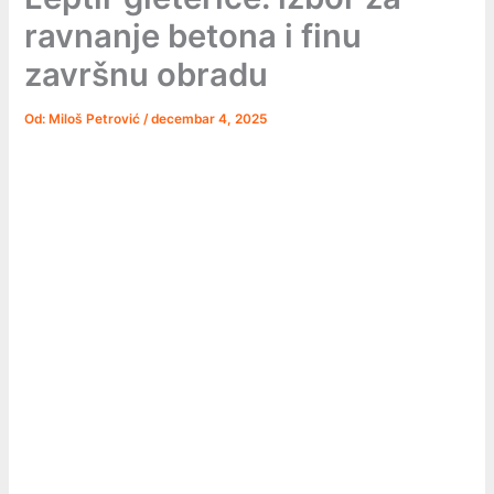
ravnanje betona i finu
završnu obradu
Od:
Miloš Petrović
/
decembar 4, 2025