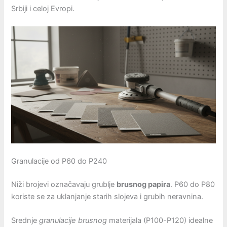
Srbiji i celoj Evropi.
Granulacije od P60 do P240
Niži brojevi označavaju grublje
brusnog papira
. P60 do P80
koriste se za uklanjanje starih slojeva i grubih neravnina.
Srednje
granulacije brusnog
materijala (P100-P120) idealne