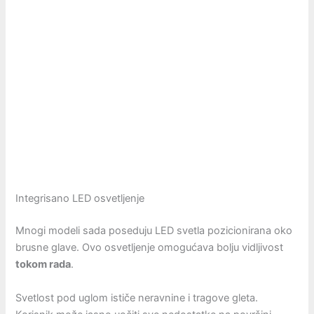
Integrisano LED osvetljenje
Mnogi modeli sada poseduju LED svetla pozicionirana oko
brusne glave. Ovo osvetljenje omogućava bolju vidljivost
tokom rada
.
Svetlost pod uglom ističe neravnine i tragove gleta.