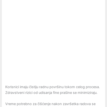
Korisnici imaju čistiju radnu površinu tokom celog procesa.
Zdravstveni rizici od udisanja fine prašine se minimiziraju.
Vreme potrebno za čišćenje nakon završetka radova se