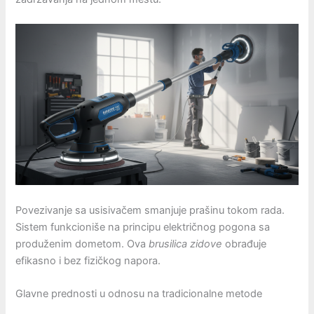
Povezivanje sa usisivačem smanjuje prašinu tokom rada.
Sistem funkcioniše na principu električnog pogona sa
produženim dometom. Ova
brusilica zidove
obrađuje
efikasno i bez fizičkog napora.
Glavne prednosti u odnosu na tradicionalne metode