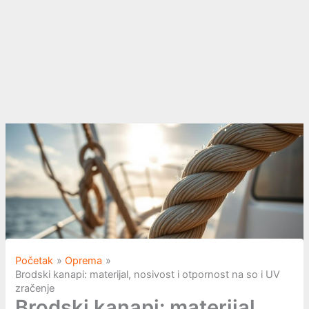
Početak
Oprema
Brodski kanapi: materijal, nosivost i otpornost na so i UV
zračenje
Brodski kanapi: materijal,