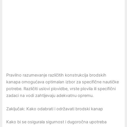
Pravilno razumevanje različitih konstrukcija brodskih
kanapa omogućava optimalan izbor za specifične nautičke
potrebe. Različiti uslovi plovidbe, vrste plovila ili specifični
zadaci na vodi zahtijevaju adekvatnu opremu.
Zaključak: Kako odabrati i održavati brodski kanap
Kako bi se osigurala sigurnost i dugoročna upotreba