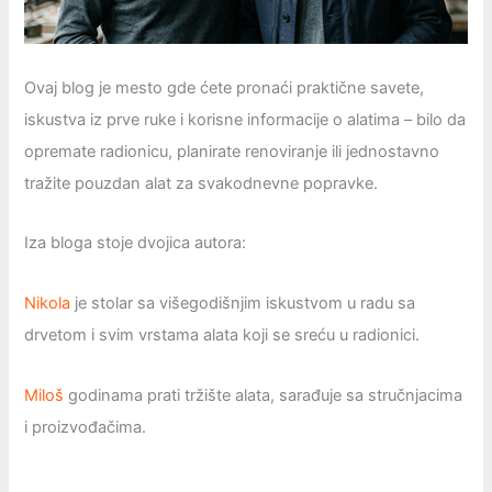
Ovaj blog je mesto gde ćete pronaći praktične savete,
iskustva iz prve ruke i korisne informacije o alatima – bilo da
opremаtе radionicu, planirate renoviranje ili jednostavno
tražite pouzdan alat za svakodnevne popravke.
Iza bloga stoje dvojica autora:
Nikola
je stolar sa višegodišnjim iskustvom u radu sa
drvetom i svim vrstama alata koji se sreću u radionici.
Miloš
godinama prati tržište alata, sarađuje sa stručnjacima
i proizvođačima.