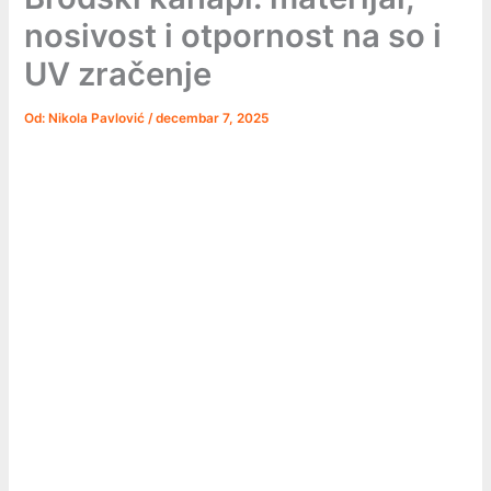
nosivost i otpornost na so i
UV zračenje
Od:
Nikola Pavlović
/
decembar 7, 2025