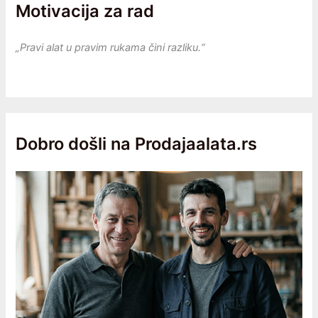
Motivacija za rad
„Pravi alat u pravim rukama čini razliku.“
Dobro došli na Prodajaalata.rs