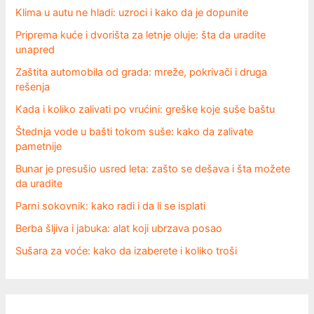
Klima u autu ne hladi: uzroci i kako da je dopunite
Priprema kuće i dvorišta za letnje oluje: šta da uradite
unapred
Zaštita automobila od grada: mreže, pokrivači i druga
rešenja
Kada i koliko zalivati po vrućini: greške koje suše baštu
Štednja vode u bašti tokom suše: kako da zalivate
pametnije
Bunar je presušio usred leta: zašto se dešava i šta možete
da uradite
Parni sokovnik: kako radi i da li se isplati
Berba šljiva i jabuka: alat koji ubrzava posao
Sušara za voće: kako da izaberete i koliko troši