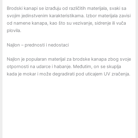
Brodski kanapi se izrađuju od različitih materijala, svaki sa
svojim jedinstvenim karakteristikama. Izbor materijala zavisi
od namene kanapa, kao što su vezivanje, sidrenje ili vuča
plovila.
Najlon – prednosti i nedostaci
Najlon je popularan materijal za brodske kanapa zbog svoje
otpornosti na udarce i habanje. Međutim, on se skuplja
kada je mokar i može degradirati pod uticajem UV zračenja.