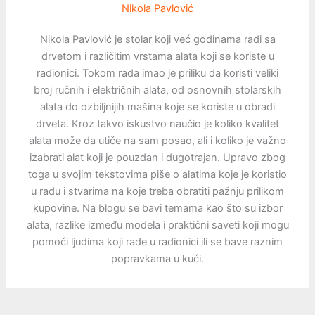
Nikola Pavlović
Nikola Pavlović je stolar koji već godinama radi sa
drvetom i različitim vrstama alata koji se koriste u
radionici. Tokom rada imao je priliku da koristi veliki
broj ručnih i električnih alata, od osnovnih stolarskih
alata do ozbiljnijih mašina koje se koriste u obradi
drveta. Kroz takvo iskustvo naučio je koliko kvalitet
alata može da utiče na sam posao, ali i koliko je važno
izabrati alat koji je pouzdan i dugotrajan. Upravo zbog
toga u svojim tekstovima piše o alatima koje je koristio
u radu i stvarima na koje treba obratiti pažnju prilikom
kupovine. Na blogu se bavi temama kao što su izbor
alata, razlike između modela i praktični saveti koji mogu
pomoći ljudima koji rade u radionici ili se bave raznim
popravkama u kući.