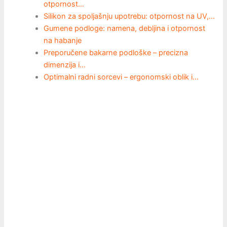
otpornost…
Silikon za spoljašnju upotrebu: otpornost na UV,…
Gumene podloge: namena, debljina i otpornost
na habanje
Preporučene bakarne podloške – precizna
dimenzija i…
Optimalni radni sorcevi – ergonomski oblik i…