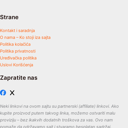
Strane
Kontakt i saradnja
O nama – Ko stoji iza sajta
Politika kolačića
Politika privatnosti
Uređivačka politika
Uslovi Korišćenja
Zapratite nas
Neki linkovi na ovom sajtu su partnerski (affiliate) linkovi. Ako
kupite proizvod putem takvog linka, možemo ostvariti malu
proviziju – bez ikakvih dodatnih troškova za vas. Ovo nam
pomaže da održavamo sajt i stvaramo besplatan sadržaj.