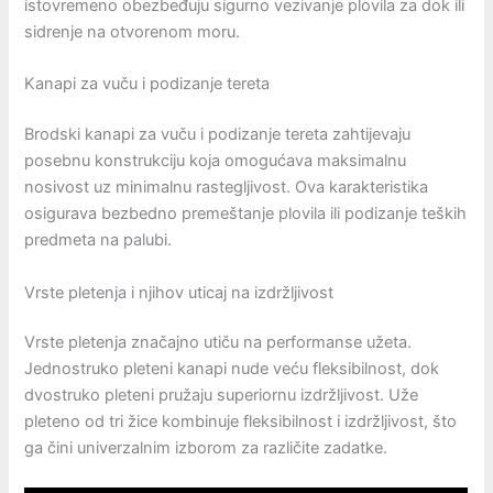
istovremeno obezbeđuju sigurno vezivanje plovila za dok ili
sidrenje na otvorenom moru.
Kanapi za vuču i podizanje tereta
Brodski kanapi za vuču i podizanje tereta zahtijevaju
posebnu konstrukciju koja omogućava maksimalnu
nosivost uz minimalnu rastegljivost. Ova karakteristika
osigurava bezbedno premeštanje plovila ili podizanje teških
predmeta na palubi.
Vrste pletenja i njihov uticaj na izdržljivost
Vrste pletenja značajno utiču na performanse užeta.
Jednostruko pleteni kanapi nude veću fleksibilnost, dok
dvostruko pleteni pružaju superiornu izdržljivost. Uže
pleteno od tri žice kombinuje fleksibilnost i izdržljivost, što
ga čini univerzalnim izborom za različite zadatke.