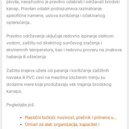
plovila, neophodno je pravilno odabrati i održavati brodski
kanap.
Pravilan odabir
podrazumeva razmatranje
specifične namene, uslova korišćenja i očekivanog
opterećenja.
Pravilno održavanje uključuje redovno ispiranje slatkom
vodom, zaštitu od direktnog sunčevog zračenja i
ekstremnih temperatura, kao i redovnu proveru na znakove
habanja ili oštećenja.
Zaštita krajeva užeta od paranja i korišćenje zaštitnih
navlaka ili PVC cevi na mestima izloženim trenju su
dodatne mere koje produžavaju vek trajanja brodskog
kanapa.
Pogledajte još:
Plastični točkići: nosivost, prečnik i primena u…
Ormari za alat: organizacija, kapacitet i