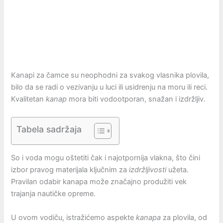
Kanapi za čamce su neophodni za svakog vlasnika plovila,
bilo da se radi o vezivanju u luci ili usidrenju na moru ili reci.
Kvalitetan
kanap
mora biti vodootporan, snažan i izdržljiv.
Tabela sadržaja
So i voda mogu oštetiti čak i najotpornija vlakna, što čini
izbor pravog materijala ključnim za
izdržljivosti
užeta.
Pravilan odabir kanapa može značajno produžiti vek
trajanja nautičke opreme.
U ovom vodiču, istražićemo aspekte
kanapa
za plovila, od