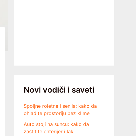
Novi vodiči i saveti
Spoljne roletne i senila: kako da
ohladite prostoriju bez klime
Auto stoji na suncu: kako da
zaštitite enterijer i lak