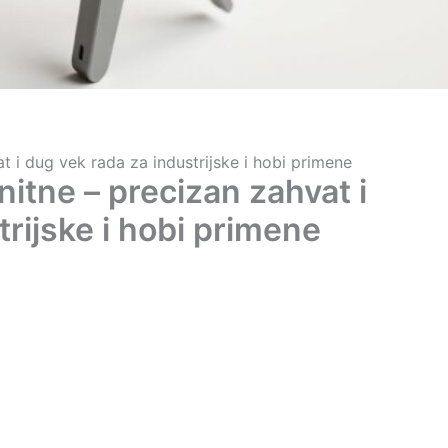
at i dug vek rada za industrijske i hobi primene
 nitne – precizan zahvat i
trijske i hobi primene