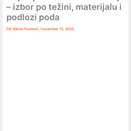
– izbor po težini, materijalu i
podlozi poda
Od:
Nikola Pavlović
/
novembar 15, 2025