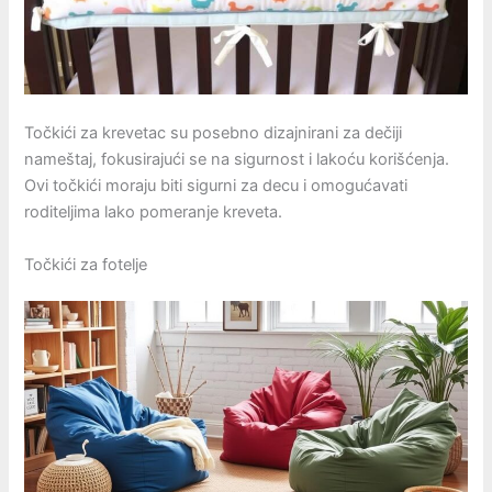
Točkići za krevetac su posebno dizajnirani za dečiji
nameštaj, fokusirajući se na sigurnost i lakoću korišćenja.
Ovi točkići moraju biti sigurni za decu i omogućavati
roditeljima lako pomeranje kreveta.
Točkići za fotelje