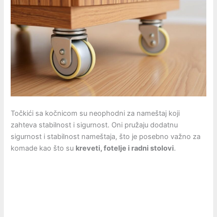
Točkići sa kočnicom su neophodni za nameštaj koji
zahteva stabilnost i sigurnost. Oni pružaju dodatnu
sigurnost i stabilnost nameštaja, što je posebno važno za
komade kao što su
kreveti, fotelje i radni stolovi
.