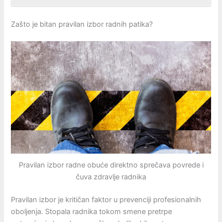
Zašto je bitan pravilan izbor radnih patika?
Pravilan izbor radne obuće direktno sprečava povrede i
čuva zdravlje radnika
Pravilan izbor je kritičan faktor u prevenciji profesionalnih
oboljenja. Stopala radnika tokom smene pretrpe