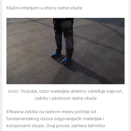
Ključni kriterijumi u izboru radne obuće
Izvor: Youtube, Izbor materijala direktno određuje trajnost,
zaštitu i udobnost radne obuće
Efikasna zaštita na radnom mestu počinje od
fundamentalnog izbora odgovarajućih materijala i
komponenti obuće. Ovaj proces zahteva tehničko