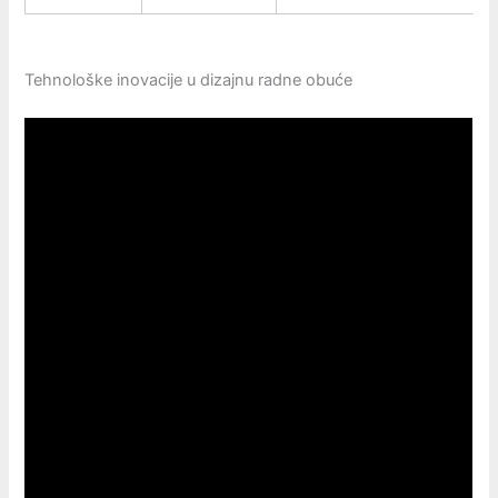
Tehnološke inovacije u dizajnu radne obuće