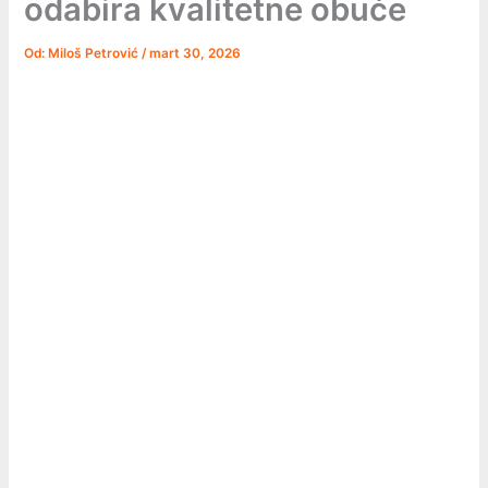
odabira kvalitetne obuće
Od:
Miloš Petrović
/
mart 30, 2026