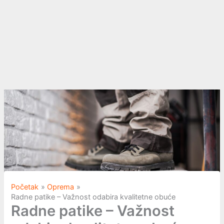
Početak
Oprema
Radne patike – Važnost odabira kvalitetne obuće
Radne patike – Važnost