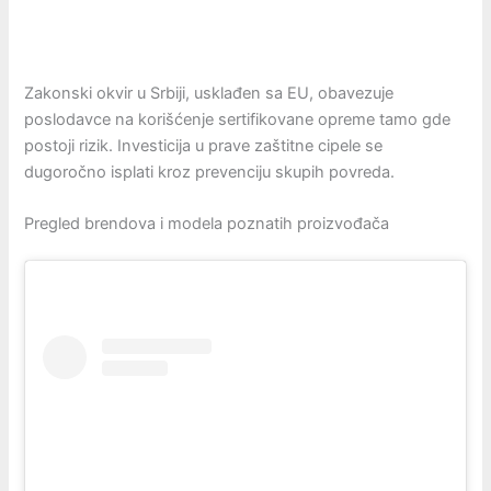
Zakonski okvir u Srbiji, usklađen sa EU, obavezuje
poslodavce na korišćenje sertifikovane opreme tamo gde
postoji rizik. Investicija u prave zaštitne cipele se
dugoročno isplati kroz prevenciju skupih povreda.
Pregled brendova i modela poznatih proizvođača