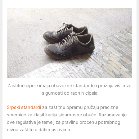
Zaštitne cipele imaju obavezne standarde i pružaju viši nivo
sigurnosti od radnih cipela
Srpski standardi
za zaštitnu opremu pružaju precizne
smernice za klasifikaciju sigurnosne obuće. Razumevanje
ove regulative je temelj za pravilnu procenu potrebnog
nivoa zaštite u datim uslovima.