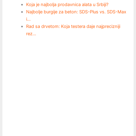
Koja je najbolja prodavnica alata u Srbiji?
Najbolje burgije za beton: SDS-Plus vs. SDS-Max
i…
Rad sa drvetom: Koja testera daje najprecizniji
rez…