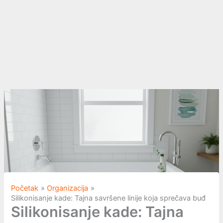
Početak
Organizacija
Silikonisanje kade: Tajna savršene linije koja sprečava buđ
Silikonisanje kade: Tajna