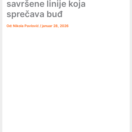
savršene linije koja
sprečava buđ
Od:
Nikola Pavlović
/
januar 28, 2026