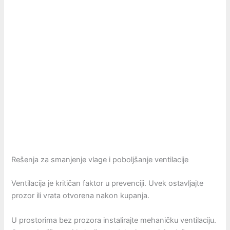
Rešenja za smanjenje vlage i poboljšanje ventilacije
Ventilacija je kritičan faktor u prevenciji. Uvek ostavljajte
prozor ili vrata otvorena nakon kupanja.
U prostorima bez prozora instalirajte mehaničku ventilaciju.