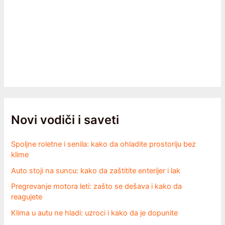
Novi vodiči i saveti
Spoljne roletne i senila: kako da ohladite prostoriju bez
klime
Auto stoji na suncu: kako da zaštitite enterijer i lak
Pregrevanje motora leti: zašto se dešava i kako da
reagujete
Klima u autu ne hladi: uzroci i kako da je dopunite