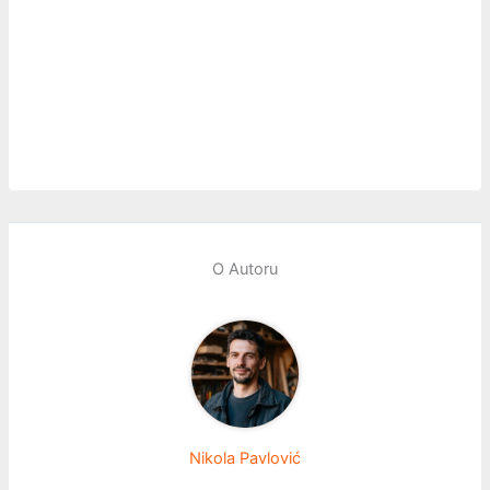
O Autoru
Nikola Pavlović