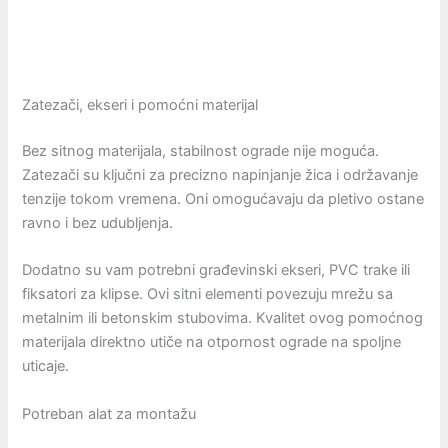
Zatezači, ekseri i pomoćni materijal
Bez sitnog materijala, stabilnost ograde nije moguća.
Zatezači su ključni za precizno napinjanje žica i održavanje
tenzije tokom vremena. Oni omogućavaju da pletivo ostane
ravno i bez udubljenja.
Dodatno su vam potrebni građevinski ekseri, PVC trake ili
fiksatori za klipse. Ovi sitni elementi povezuju mrežu sa
metalnim ili betonskim stubovima. Kvalitet ovog pomoćnog
materijala direktno utiče na otpornost ograde na spoljne
uticaje.
Potreban alat za montažu