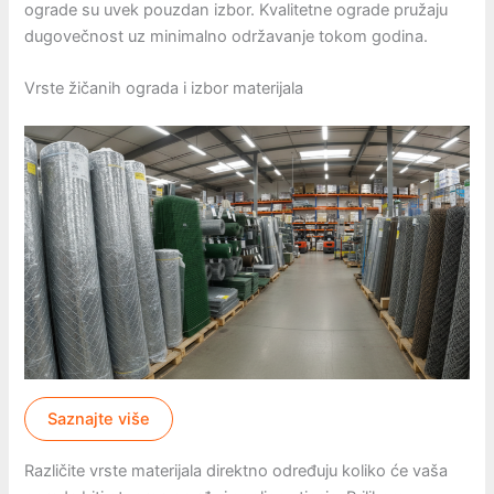
ograde su uvek pouzdan izbor. Kvalitetne ograde pružaju
dugovečnost uz minimalno održavanje tokom godina.
Vrste žičanih ograda i izbor materijala
Saznajte više
Različite vrste materijala direktno određuju koliko će vaša