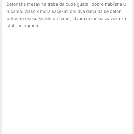
Betonska mešavina treba da bude gusta i dobro nabijena u
rupama. Vlasnik mora sačekati bar dva dana da se beton
potpuno osuši. Kvalitetan temelj stvara neraskidivu vezu za
stabilnu ogradu.