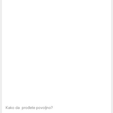
Kako da prođete povoljno?