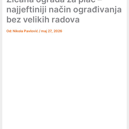
najjeftiniji način ograđivanja
bez velikih radova
Od:
Nikola Pavlović
/
maj 27, 2026