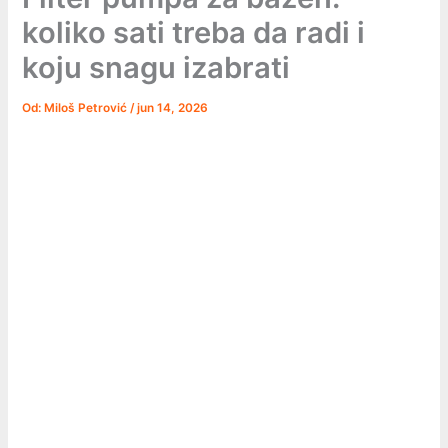
koliko sati treba da radi i
koju snagu izabrati
Od:
Miloš Petrović
/
jun 14, 2026