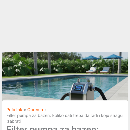
Početak
Oprema
Filter pumpa za bazen: koliko sati treba da radi i koju snagu
izabrati
Filter pumpa za bazen: