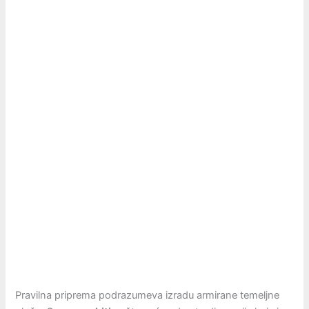
Pravilna priprema podrazumeva izradu armirane temeljne