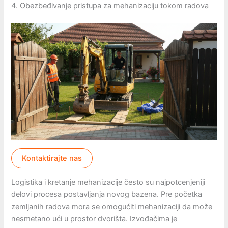
4. Obezbeđivanje pristupa za mehanizaciju tokom radova
Kontaktirajte nas
Logistika i kretanje mehanizacije često su najpotcenjeniji
delovi procesa postavljanja novog bazena. Pre početka
zemljanih radova mora se omogućiti mehanizaciji da može
nesmetano ući u prostor dvorišta. Izvođačima je