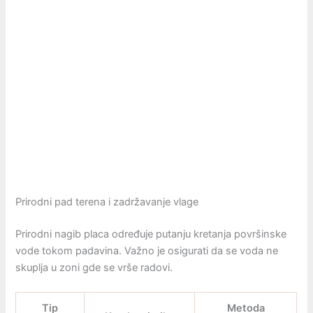
Prirodni pad terena i zadržavanje vlage
Prirodni nagib placa određuje putanju kretanja površinske
vode tokom padavina. Važno je osigurati da se voda ne
skuplja u zoni gde se vrše radovi.
Tip
Metoda