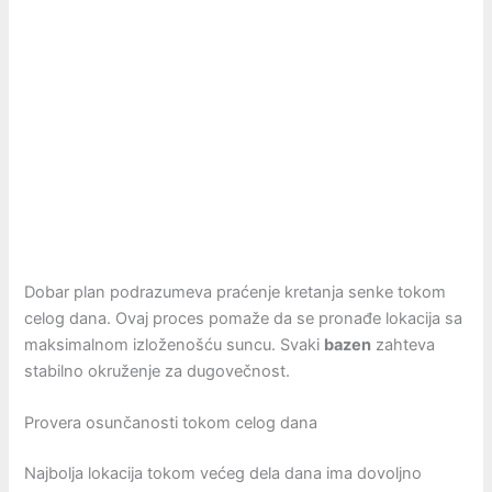
Dobar plan podrazumeva praćenje kretanja senke tokom
celog dana. Ovaj proces pomaže da se pronađe lokacija sa
maksimalnom izloženošću suncu. Svaki
bazen
zahteva
stabilno okruženje za dugovečnost.
Provera osunčanosti tokom celog dana
Najbolja lokacija tokom većeg dela dana ima dovoljno