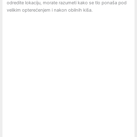
odredite lokaciju, morate razumeti kako se tlo ponaša pod
velikim opterećenjem i nakon obilnih kiša.