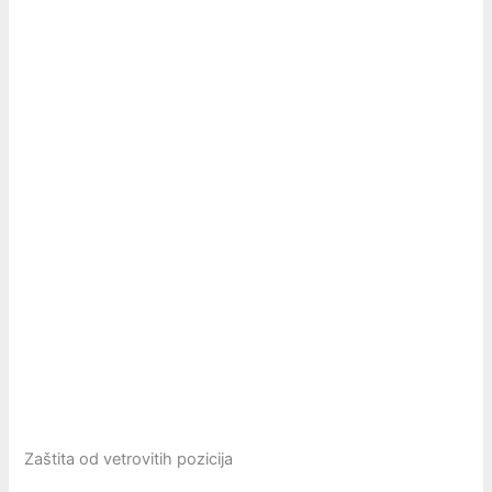
Zaštita od vetrovitih pozicija