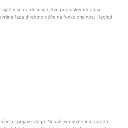
rajati više od decenije. Sve pod uslovom da se
vršna faza direktno utiče na funkcionalnost i izgled
ećenja i pojavu vlage. Nepažljivo izvedena obrada