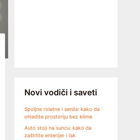
Novi vodiči i saveti
Spoljne roletne i senila: kako da
ohladite prostoriju bez klime
Auto stoji na suncu: kako da
zaštitite enterijer i lak