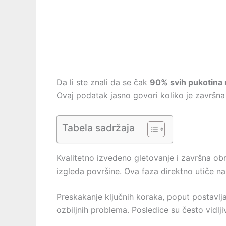
Da li ste znali da se čak
90% svih pukotina 
Ovaj podatak jasno govori koliko je završn
Tabela sadržaja
Kvalitetno izvedeno gletovanje i završna ob
izgleda površine. Ova faza direktno utiče na
Preskakanje ključnih koraka, poput postavlja
ozbiljnih problema. Posledice su često vidlji