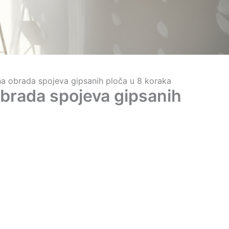
na obrada spojeva gipsanih ploča u 8 koraka
obrada spojeva gipsanih