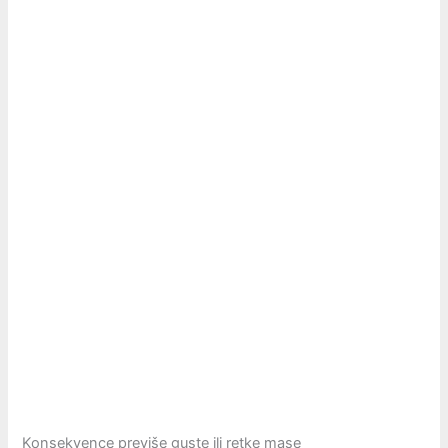
Konsekvence previše guste ili retke mase