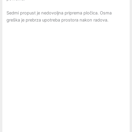
Sedmi propust je nedovoljna priprema pločica. Osma
greška je prebrza upotreba prostora nakon radova.