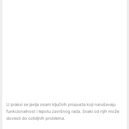
U praksi se javlja osam ključnih propusta koji narušavaju
funkcionalnost i lepotu završnog rada. Svaki od njih može
dovesti do ozbiljnih problema.