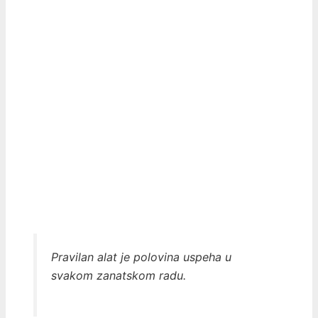
Pravilan alat je polovina uspeha u
svakom zanatskom radu.