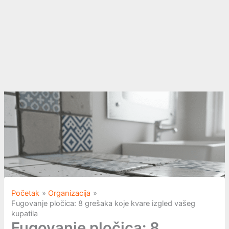
Početak
Organizacija
Fugovanje pločica: 8 grešaka koje kvare izgled vašeg
kupatila
Fugovanje pločica: 8