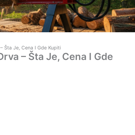
– Šta Je, Cena I Gde Kupiti
Drva – Šta Je, Cena I Gde