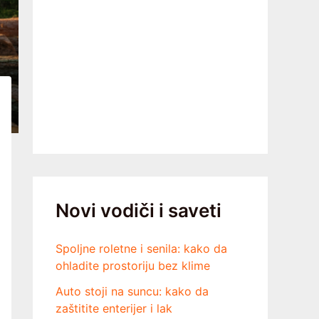
Novi vodiči i saveti
Spoljne roletne i senila: kako da
ohladite prostoriju bez klime
Auto stoji na suncu: kako da
zaštitite enterijer i lak