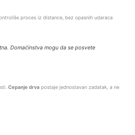
ntroliše proces iz distance, bez opasnih udaraca
nutna. Domaćinstva mogu da se posvete
sti.
Cepanje drva
postaje jednostavan zadatak, a ne