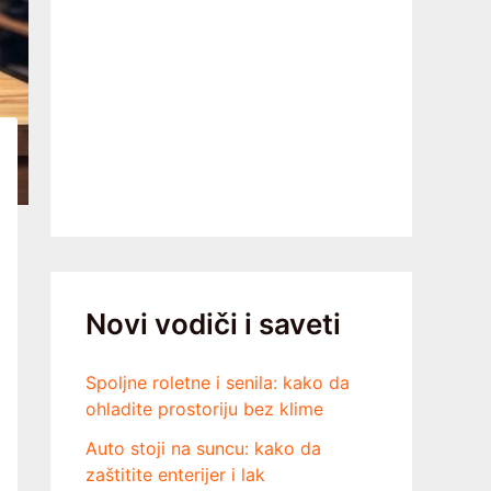
Novi vodiči i saveti
Spoljne roletne i senila: kako da
ohladite prostoriju bez klime
Auto stoji na suncu: kako da
zaštitite enterijer i lak