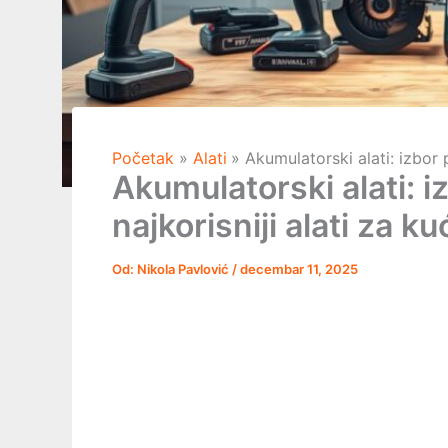
Početak
Alati
Akumulatorski alati: izbor p
Akumulatorski alati: iz
najkorisniji alati za ku
Od:
Nikola Pavlović
/
decembar 11, 2025