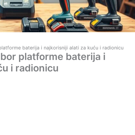
latforme baterija i najkorisniji alati za kuću i radionicu
bor platforme baterija i
ću i radionicu