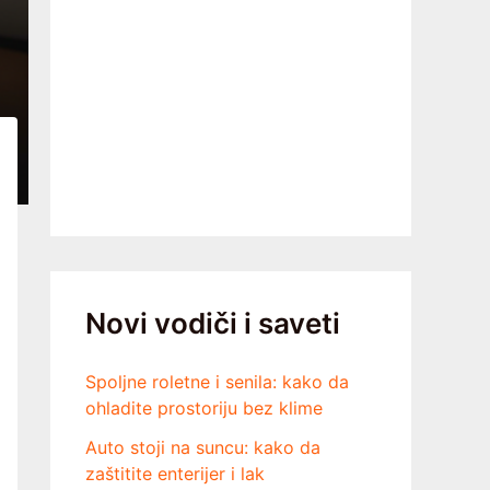
Novi vodiči i saveti
Spoljne roletne i senila: kako da
ohladite prostoriju bez klime
Auto stoji na suncu: kako da
zaštitite enterijer i lak