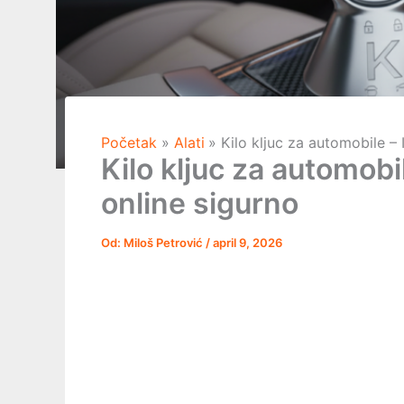
Početak
Alati
Kilo kljuc za automobile – 
Kilo kljuc za automobi
online sigurno
Od:
Miloš Petrović
/
april 9, 2026