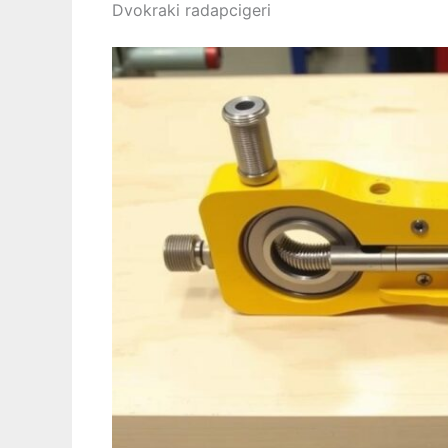
Dvokraki radapcigeri