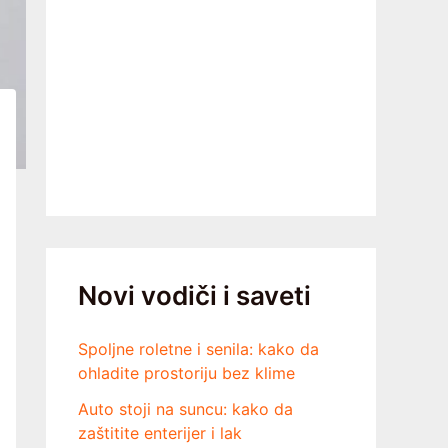
Novi vodiči i saveti
Spoljne roletne i senila: kako da
ohladite prostoriju bez klime
Auto stoji na suncu: kako da
zaštitite enterijer i lak