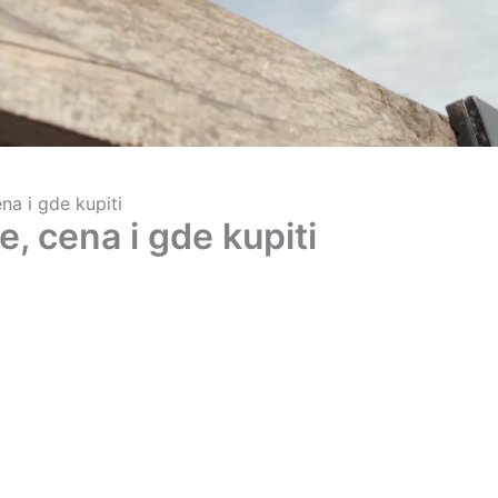
ena i gde kupiti
e, cena i gde kupiti