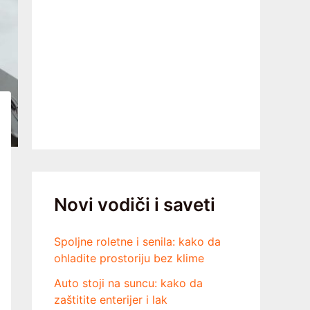
Novi vodiči i saveti
Spoljne roletne i senila: kako da
ohladite prostoriju bez klime
Auto stoji na suncu: kako da
zaštitite enterijer i lak