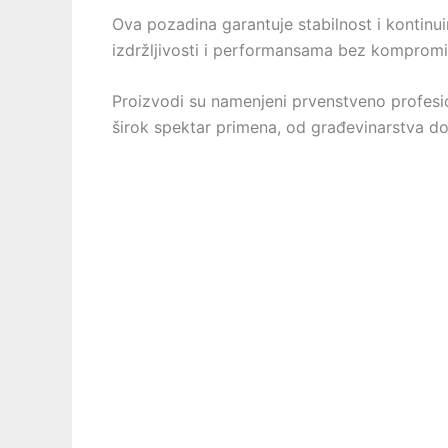
Ova pozadina garantuje stabilnost i kontinuir
izdržljivosti i performansama bez kompromi
Proizvodi su namenjeni prvenstveno profesi
širok spektar primena, od građevinarstva do