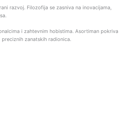
ani razvoj. Filozofija se zasniva na inovacijama,
sa.
onalcima i zahtevnim hobistima. Asortiman pokriva
 preciznih zanatskih radionica.