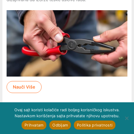
Nauči Više
Ovaj sajt koristi kolačiće radi boljeg korisničkog iskustva.
Nastavkom korišćenja sajta prihvatate njihovu upotrebu.
Prihvatam
Odbijam
Politika privatnosti