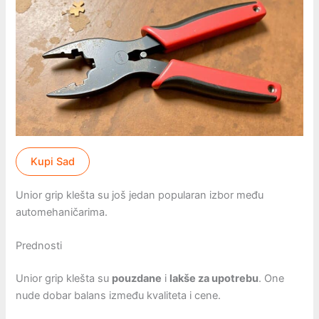
Kupi Sad
Unior grip klešta su još jedan popularan izbor među
automehaničarima.
Prednosti
Unior grip klešta su
pouzdane
i
lakše za upotrebu
. One
nude dobar balans između kvaliteta i cene.