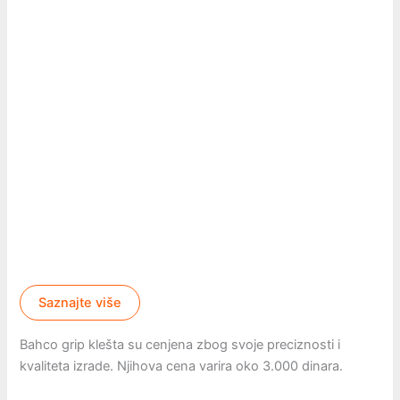
Saznajte više
Bahco grip klešta su cenjena zbog svoje preciznosti i
kvaliteta izrade. Njihova cena varira oko 3.000 dinara.