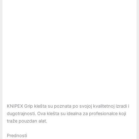
KNIPEX Grip klešta su poznata po svojoj kvalitetnoj izradi i
dugotrajnosti. Ova klešta su idealna za profesionalce koji
traže pouzdan alat.
Prednosti