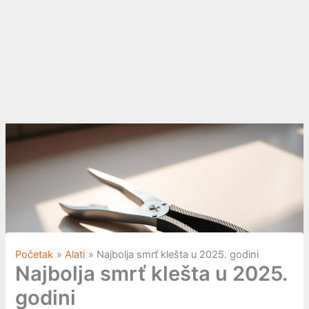
Početak
Alati
Najbolja smrť klešta u 2025. godini
Najbolja smrť klešta u 2025.
godini