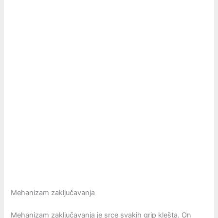
Mehanizam zaključavanja
Mehanizam zaključavanja je srce svakih grip klešta. On