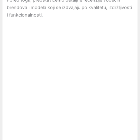
brendova i modela koji se izdvajaju po kvalitetu, izdržljivosti
i funkcionalnosti.