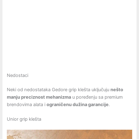
Nedostaci
Neki od nedostataka Gedore grip klešta uključuju
nešto
manju preciznost mehanizma
u poređenju sa premium
brendovima alata i
ograničenu dužina garancije
.
Unior grip klešta