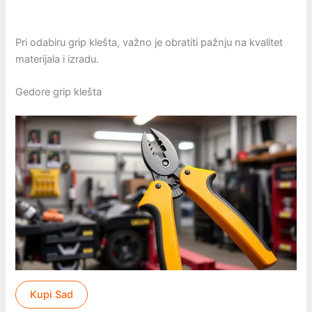
Pri odabiru grip klešta, važno je obratiti pažnju na kvalitet
materijala i izradu.
Gedore grip klešta
Kupi Sad