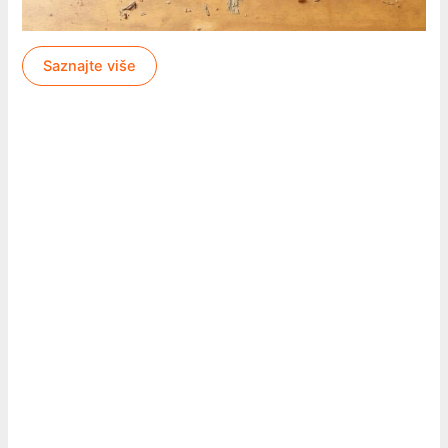
Saznajte više