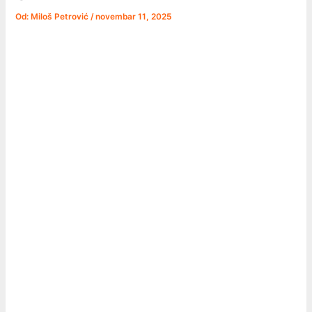
Od:
Miloš Petrović
/
novembar 11, 2025