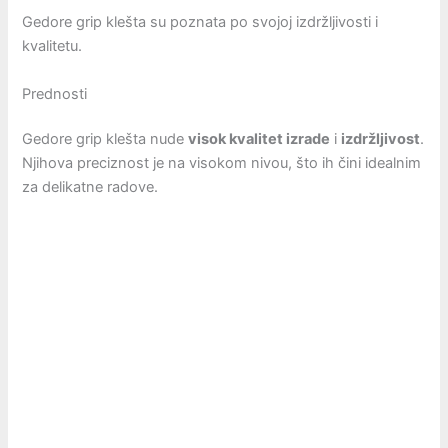
Gedore grip klešta su poznata po svojoj izdržljivosti i
kvalitetu.
Prednosti
Gedore grip klešta nude
visok kvalitet izrade
i
izdržljivost
.
Njihova preciznost je na visokom nivou, što ih čini idealnim
za delikatne radove.