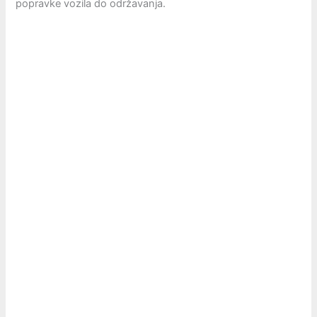
popravke vozila do održavanja.