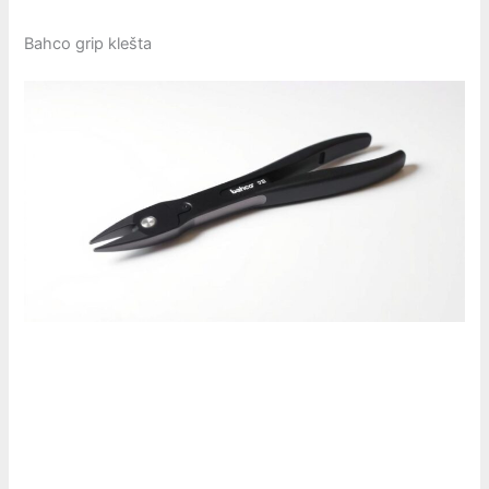
Bahco grip klešta