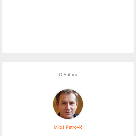
O Autoru
Miloš Petrović