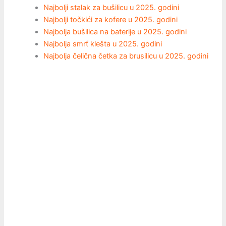
Najbolji stalak za bušilicu u 2025. godini
Najbolji točkići za kofere u 2025. godini
Najbolja bušilica na baterije u 2025. godini
Najbolja smrť klešta u 2025. godini
Najbolja čelična četka za brusilicu u 2025. godini