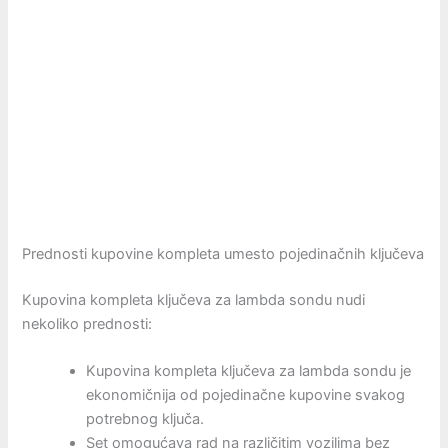
Prednosti kupovine kompleta umesto pojedinačnih ključeva
Kupovina kompleta ključeva za lambda sondu nudi
nekoliko prednosti:
Kupovina kompleta ključeva za lambda sondu je
ekonomičnija od pojedinačne kupovine svakog
potrebnog ključa.
Set omogućava rad na različitim vozilima bez