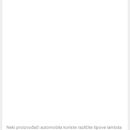
Neki proizvođači automobila koriste različite tipove lambda