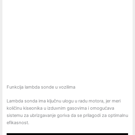
Funkcija lambda sonde u vozilima
Lambda sonda ima ključnu ulogu u radu motora, jer meri
količinu kiseonika u izduvnim gasovima i omogućava
sistemu za ubrizgavanje goriva da se prilagodi za optimalnu
efikasnost.