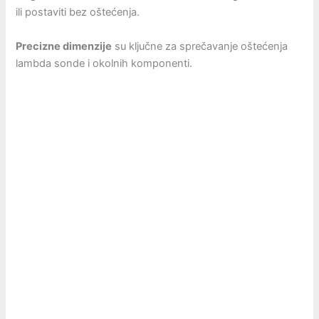
ili postaviti bez oštećenja.
Precizne dimenzije
su ključne za sprečavanje oštećenja
lambda sonde i okolnih komponenti.