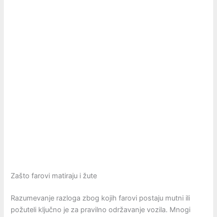
Zašto farovi matiraju i žute
Razumevanje razloga zbog kojih farovi postaju mutni ili
požuteli ključno je za pravilno održavanje vozila. Mnogi