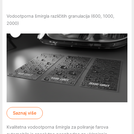
Vodootporna šmirgla različitih granulacija (600, 1000,
2000)
Saznaj više
Kvalitetna vodootporna šmirgla za poliranje farova