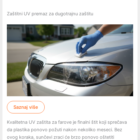
Zaštitni UV premaz za dugotrajnu zaštitu
Saznaj više
Kvalitetna UV zaštita za farove je finalni štit koji sprečava
da plastika ponovo požuti nakon nekoliko meseci. Bez
ovog koraka, sunčevi zraci će brzo ponovo oštetiti