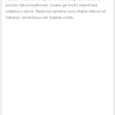
proces nije komplikovan i svako ga može obaviti bez
odlaska u servis. Redovna zamena čuva vitalne delove od
habanja i produžava vek trajanja vozila.