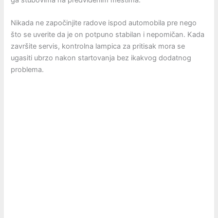
Nikada ne započinjite radove ispod automobila pre nego
što se uverite da je on potpuno stabilan i nepomičan. Kada
završite servis, kontrolna lampica za pritisak mora se
ugasiti ubrzo nakon startovanja bez ikakvog dodatnog
problema.