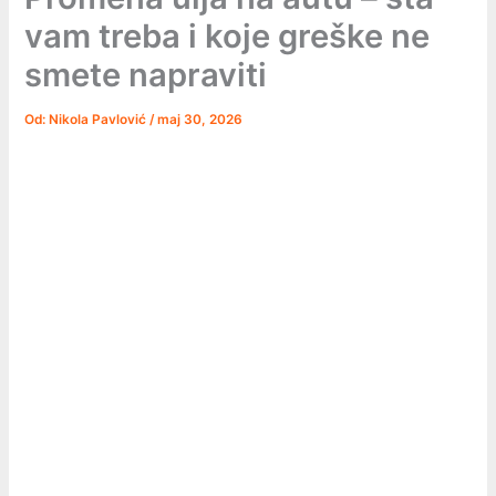
vam treba i koje greške ne
smete napraviti
Od:
Nikola Pavlović
/
maj 30, 2026