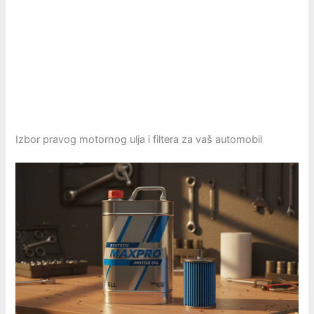
Izbor pravog motornog ulja i filtera za vaš automobil