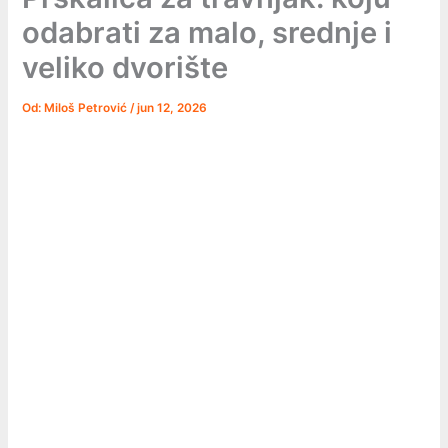
odabrati za malo, srednje i
veliko dvorište
Od:
Miloš Petrović
/
jun 12, 2026