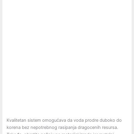
Kvalitetan sistem omogućava da voda prodre duboko do
korena bez nepotrebnog rasipanja dragocenih resursa.