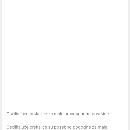
Oscilirajuće prskalice za male pravougaone površine
Oscilirajuće prskalice su posebno pogodne za male