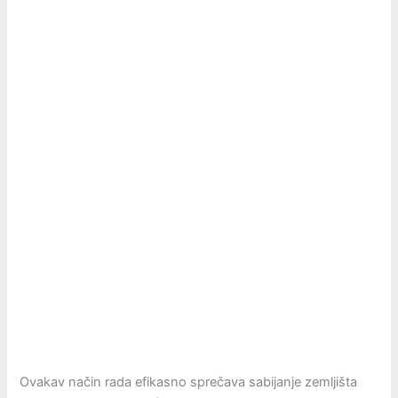
Ovakav način rada efikasno sprečava sabijanje zemljišta