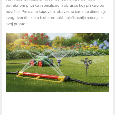
potrebnom pritisku i specifičnom obrascu koji prskaju po
površini. Pre same kupovine, obavezno izmerite dimenzije
svog dvorišta kako biste pronašli najefikasnije rešenje za
svoj prostor.