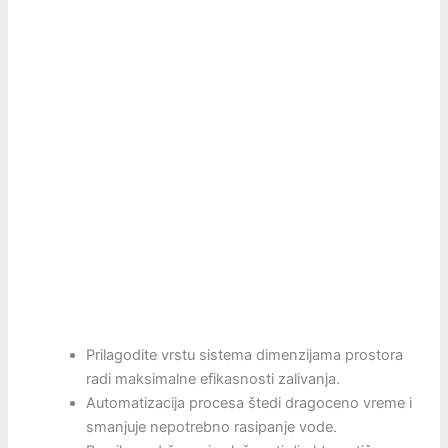
Prilagodite vrstu sistema dimenzijama prostora
radi maksimalne efikasnosti zalivanja.
Automatizacija procesa štedi dragoceno vreme i
smanjuje nepotrebno rasipanje vode.