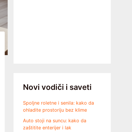
Novi vodiči i saveti
Spoljne roletne i senila: kako da
ohladite prostoriju bez klime
Auto stoji na suncu: kako da
zaštitite enterijer i lak