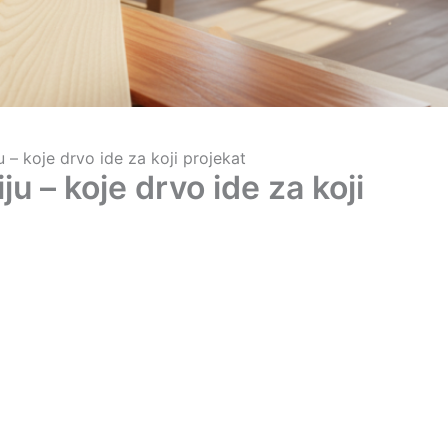
u – koje drvo ide za koji projekat
ju – koje drvo ide za koji