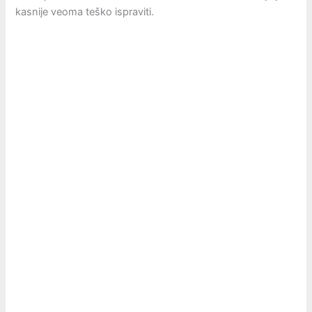
kasnije veoma teško ispraviti.