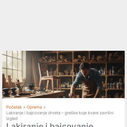
Početak
Oprema
Lakiranje i bajcovanje drveta – greške koje kvare završni
izgled
Lakiranje i bajcovanje