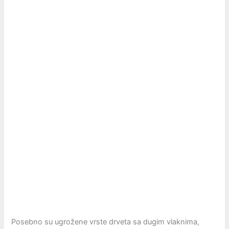
Posebno su ugrožene vrste drveta sa dugim vlaknima,