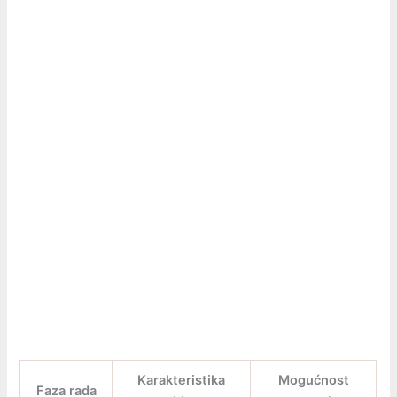
Karakteristika
Mogućnost
Faza rada