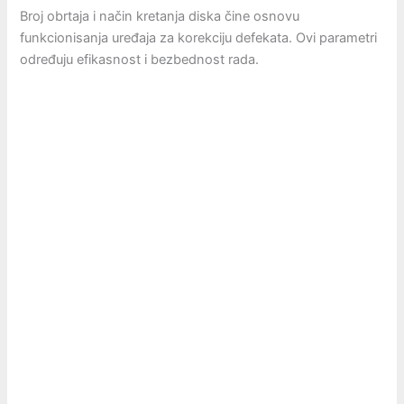
Broj obrtaja i način kretanja diska čine osnovu
funkcionisanja uređaja za korekciju defekata. Ovi parametri
određuju efikasnost i bezbednost rada.