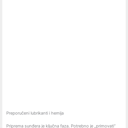
Preporučeni lubrikanti i hemija
Priprema sunđera je ključna faza. Potrebno je „primovati“