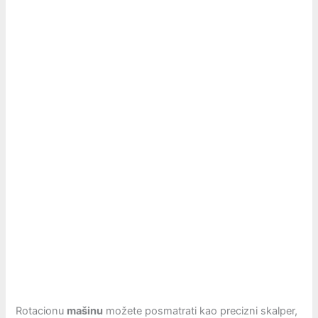
Rotacionu
mašinu
možete posmatrati kao precizni skalper,