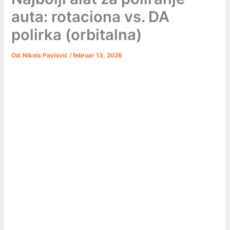
auta: rotaciona vs. DA
polirka (orbitalna)
Od:
Nikola Pavlović
/
februar 13, 2026