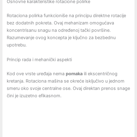
Osnovne karakteristike rotacione polirke
Rotaciona polirka funkcioniše na principu direktne rotacije
bez dodatnih pokreta. Ovaj mehanizam omogućava
koncentrisanu snagu na određenoj tački površine.
Razumevanje ovog koncepta je ključno za bezbednu
upotrebu.
Princip rada i mehanički aspekti
Kod ove vrste uređaja nema
pomaka
ili ekscentričnog
kretanja. Rotaciona mašina se okreće isključivo u jednom
smeru oko svoje centralne ose. Ovaj direktan prenos snage
čini je izuzetno efikasnom.