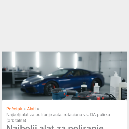
Početak
Alati
Najbolji alat za poliranje auta: rotaciona vs. DA polirka
(orbitalna)
Najbolji alat za poliranje