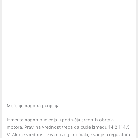
Merenje napona punjenja
Izmerite napon punjenja u području srednjih obrtaja
motora. Pravilna vrednost treba da bude između 14,2 i 14,5
V. Ako je vrednost izvan ovog intervala, kvar je u regulatoru