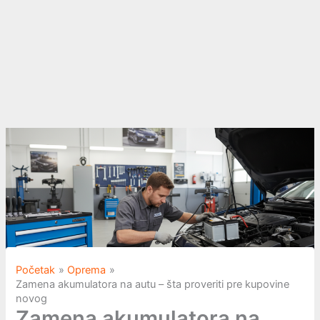
Početak
Oprema
Zamena akumulatora na autu – šta proveriti pre kupovine
novog
Zamena akumulatora na