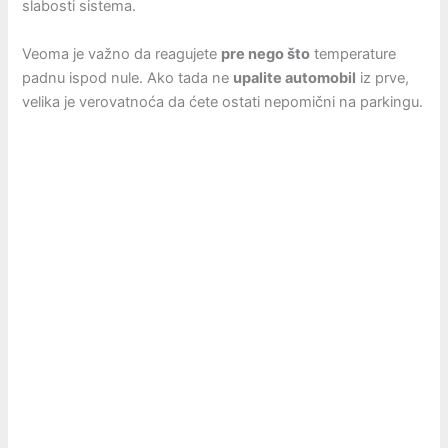
slabosti sistema.
Veoma je važno da reagujete
pre nego što
temperature
padnu ispod nule. Ako tada ne
upalite automobil
iz prve,
velika je verovatnoća da ćete ostati nepomični na parkingu.