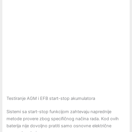
Testiranje AGM i EFB start-stop akumulatora
Sistemi sa start-stop funkcijom zahtevaju naprednije
metode provere zbog specifičnog načina rada. Kod ovih
baterija nije dovoljno pratiti samo osnovne električne