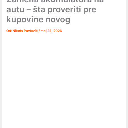
autu – šta proveriti pre
kupovine novog
Od:
Nikola Pavlović
/
maj 31, 2026